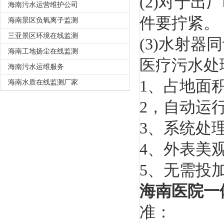
(2)对于
海南污水运营维护公司
件要拧紧。
海南景区负氧离子监测
三亚景区环境在线监测
(3)水射
海南工地扬尘在线监测
医疗污水处
海南污水运维服务
1、占地面
海南水质在线监测厂家
2，自动运
3、系统处
4、外表美
5、无需投
海南医院一
准：