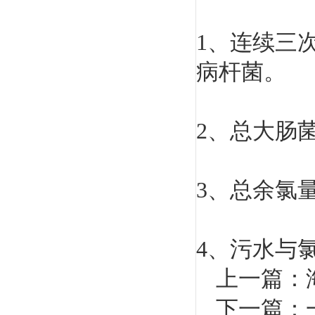
1、连续三
病杆菌。
2、总大肠
3、总余氯量为
4、污水与
上一篇：
下一篇：