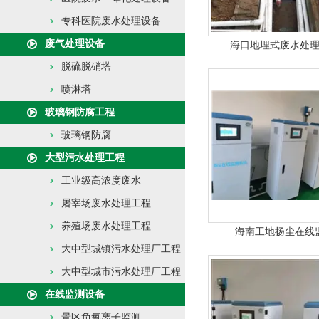
专科医院废水处理设备
废气处理设备
海口地埋式废水处
脱硫脱硝塔
喷淋塔
玻璃钢防腐工程
玻璃钢防腐
大型污水处理工程
工业级高浓度废水
屠宰场废水处理工程
养殖场废水处理工程
海南工地扬尘在线
大中型城镇污水处理厂工程
大中型城市污水处理厂工程
在线监测设备
景区负氧离子监测