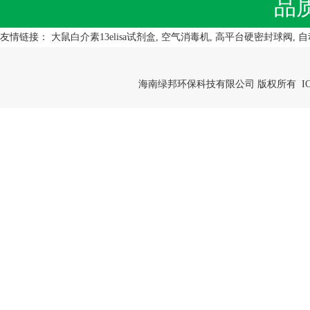
品
友情链接：
大鼠白介素13elisa试剂盒
,
空气消毒机
,
高平台硬密封球阀
,
自
海南绿邦环保科技有限公司 版权所有 IC