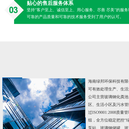
贴心的售后服务体系
坚持“客户至上、诚信至上、用心服务、尽善 尽美”的服
可靠的产品质量和可靠的技术服务受到了用户的认可。
海南绿邦环保科技有限
可有效处理生产、生活污
公司主营玻璃钢化粪池
区、生活小区及污水管
过ISO9001:200
组，全方位稳定把控“
泵站、玻璃钢储罐、玻