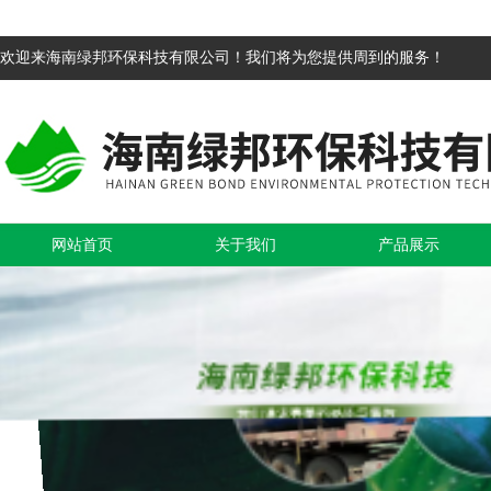
欢迎来海南绿邦环保科技有限公司！我们将为您提供周到的服务！
网站首页
关于我们
产品展示