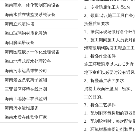
海南雨水一体化预制泵站设备
1、专业防腐施工人员5名
海南水质在线监测系统设备
2、领班1名 (施工工具自备)
折叠质量要求
海南立式喷淋塔
1、按实际现场做好各个环
海口玻璃钢材质化粪池
2、施工期间施工人员要对
海口脱硫塔设备
海南玻璃钢防腐工程施工工
海南医院废水一体化处理设备
1、折叠作业条件
海口地埋式废水处理设备
施工环境温度以5-25℃
海南污水运营维护公司
地下室所以必要时设有通风
海南景区负氧离子监测
2、折叠基层表面要求
混凝土表面应坚固、密实、
三亚景区环境在线监测
工的目的。
海南工地扬尘在线监测
3、折叠工艺操作
海南污水运维服务
1、配制耐环氧树脂的容器
海南水质在线监测厂家
2、配制胶料时，每次配制
3、环氧树脂由促进剂和固