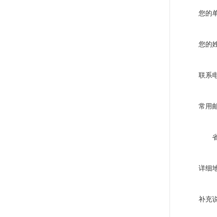
您的
您的
联系
常用
详细
补充