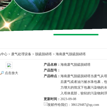
品中心
>
废气处理设备
>
脱硫脱硝塔
> 海南废气脱硫脱硝塔
产品名称：
海南废气脱硫脱硝塔
产品型号：
点击放大
产品特点：
海南废气脱硫脱硝塔当废气从
后废气或者油污被水珠包裹，
力增大的情况下包裹污染物的
入塔体底部，较轻的污染物则
更新时间：
2023-09-08
发邮件给我们：386129487@qq.com