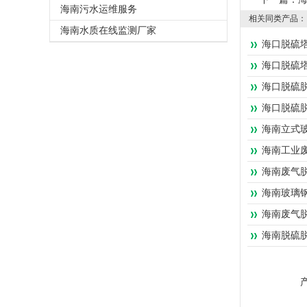
海南污水运维服务
相关同类产品：
海南水质在线监测厂家
海口脱硫
海口脱硫
海口脱硫
海口脱硫
海南立式
海南工业
海南废气脱
海南玻璃钢
海南废气脱
海南脱硫