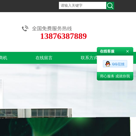
13876387889
在线客服
商机
在线留言
联系方式
用心服务 成就你我