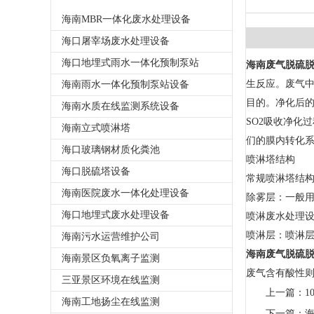
海南MBR一体化废水处理设备
海口屠宰场废水处理设备
海口地埋式雨水一体化预制泵站
海南废气脱硫
生反应。废气中
海南雨水一体化预制泵站设备
目的。净化后
海南水质在线监测系统设备
SO2吸收净化
海南立式喷淋塔
们的膜内转化
海口玻璃钢材质化粪池
喷淋塔结构
海口脱硫塔设备
常规喷淋塔结
海南医院废水一体化处理设备
除雾层：一般用
海口地埋式废水处理设备
喷淋废水处理设
喷淋层：喷淋
海南污水运营维护公司
海南废气脱硫
海南景区负氧离子监测
废气含有酸性
三亚景区环境在线监测
上一篇：
1
海南工地扬尘在线监测
下一篇：