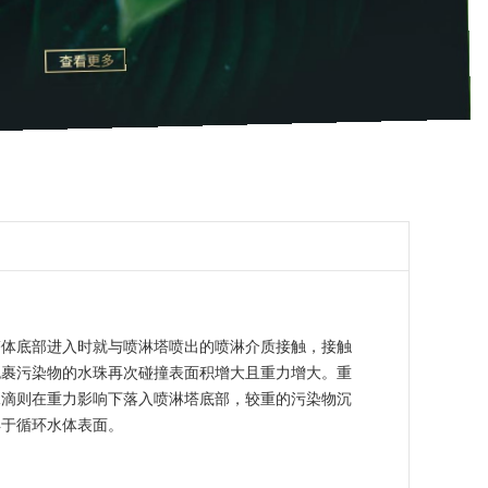
塔体底部进入时就与喷淋塔喷出的喷淋介质接触，接触
包裹污染物的水珠再次碰撞表面积增大且重力增大。重
水滴则在重力影响下落入喷淋塔底部，较重的污染物沉
浮于循环水体表面。