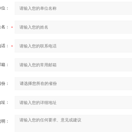
单位：
姓名：
电话：
邮箱：
省份：
地址：
说明：