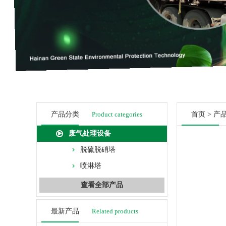
产品分类
Product categories
首页
>
产
废气处理设备
脱硫脱硝塔
喷淋塔
查看全部产品
最新产品
Related products