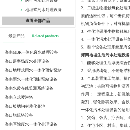
1、埋设于地表以下，设备
医疗污水处理设备
2、二级生物接触氧化处理
地埋式污水处理设备
质的适应性强，耐冲击负荷
查看全部产品
机物负荷条件下，对有机物
3、生化池采用生物接触氧
最新产品
Related products
4、一体化污水处理设备的
5、整个设备处理系统配有
海南MBR一体化废水处理设备
海南地埋生活污水处理设备
海口屠宰场废水处理设备
1、能够处理生活系统综合
海口地埋式雨水一体化预制泵站
2、采用玻璃钢、不锈钢结构
3、全套装置施工简单、操
海南雨水一体化预制泵站设备
初沉池：去除可沉物和漂浮
海南水质在线监测系统设备
作用；一定程度上，初沉池
海南立式喷淋塔
凝剂，强化除磷效果。含铁
海口玻璃钢材质化粪池
一体化污水处理设备的适用
海口脱硫塔设备
1、宾馆、饭店、疗养院、
海南医院废水一体化处理设备
2、住宅小区、村庄、集镇