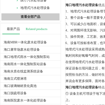
医疗污水处理设备
海口地埋污水处理设备
优点
地埋式污水处理设备
1、地埋式污水处理设备埋
查看全部产品
2、整个设备一般不需要专
3、可以减少占地面积，设
最新产品
Related products
4、对周围环境无影响、污
5、操作简便、工艺新、效
海南MBR一体化废水处理设备
6、设备可按标准布置，也
地埋式污水处理设采用成熟稳
海口屠宰场废水处理设备
氧时间和好氧曝气时间，成
海口地埋式雨水一体化预制泵站
在使用地埋式污水处理设备
海南雨水一体化预制泵站设备
保证设备出现问题之后，有
海南水质在线监测系统设备
按照恰当的方法，做好对生
海南立式喷淋塔
来说会有更多保障。面对各
海口玻璃钢材质化粪池
海口地埋污水处理设备
特点
海口脱硫塔设备
① 设备主机可埋设于地下
上。
海南医院废水一体化处理设备