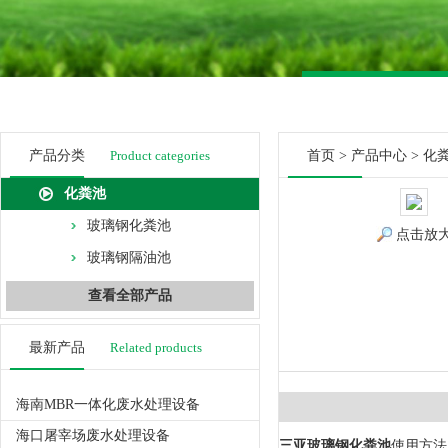
产品分类
Product categories
首页
>
产品中心
>
化
化粪池
玻璃钢化粪池
点击放
玻璃钢隔油池
查看全部产品
最新产品
Related products
海南MBR一体化废水处理设备
海口屠宰场废水处理设备
三亚玻璃钢化粪池
使用方法