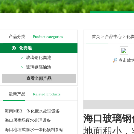
产品分类
Product categories
首页
>
产品中心
>
化
化粪池
玻璃钢化粪池
点击放
玻璃钢隔油池
查看全部产品
最新产品
Related products
海南MBR一体化废水处理设备
海口玻璃钢
海口屠宰场废水处理设备
地面积小，
海口地埋式雨水一体化预制泵站