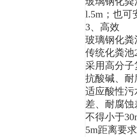
玻璃钢化粪
l.5m；也
3、高效
玻璃钢化粪
传统化粪池
采用高分子
抗酸碱、耐
适应酸性污
差、耐腐蚀
不得小于3
5m距离要