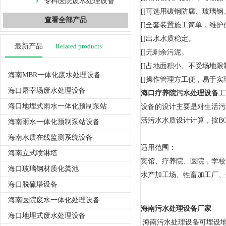
专科医院废水处理设备
[]可选用碳钢防腐、玻璃
查看全部产品
[]全套装置施工简单，维
[]出水水质稳定。
最新产品
Related products
[]无剩余污泥。
[]占地面积小、不受场地
海南MBR一体化废水处理设备
[]操作管理方工便，易于实
海口屠宰场废水处理设备
海口疗养院污水处理设备
工
海口地埋式雨水一体化预制泵站
设备的设计主要是对生活污
活污水水质设计计算，按BOD5
海南雨水一体化预制泵站设备
海南水质在线监测系统设备
适用范围：
海南立式喷淋塔
宾馆、疗养院、医院，学校
海口玻璃钢材质化粪池
水产加工场、牲畜加工厂、
海口脱硫塔设备
海南医院废水一体化处理设备
海南污水处理设备厂家
海口地埋式废水处理设备
海南污水处理设备可埋设地