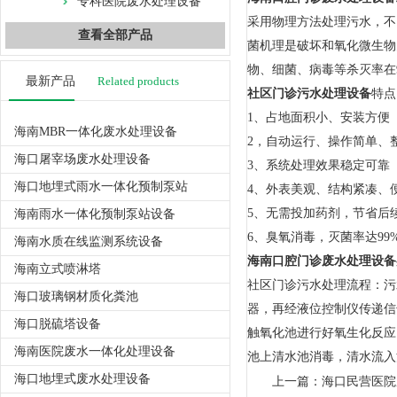
专科医院废水处理设备
采用物理方法处理污水，不
查看全部产品
菌机理是破坏和氧化微生物
物、细菌、病毒等杀灭率在
最新产品
Related products
社区门诊污水处理设备
特点
1、占地面积小、安装方便
海南MBR一体化废水处理设备
2，自动运行、操作简单、
海口屠宰场废水处理设备
3、系统处理效果稳定可靠
海口地埋式雨水一体化预制泵站
4、外表美观、结构紧凑、
5、无需投加药剂，节省后
海南雨水一体化预制泵站设备
6、臭氧消毒，灭菌率达99
海南水质在线监测系统设备
海南口腔门诊废水处理设备
海南立式喷淋塔
社区门诊污水处理流程：污
海口玻璃钢材质化粪池
器，再经液位控制仪传递信
海口脱硫塔设备
触氧化池进行好氧生化反应
海南医院废水一体化处理设备
池上清水池消毒，清水流入
海口地埋式废水处理设备
上一篇：
海口民营医院