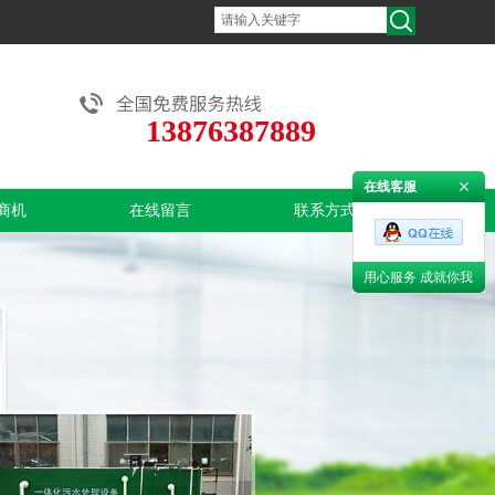
13876387889
在线客服
商机
在线留言
联系方式
用心服务 成就你我