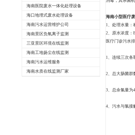
消毒，其杀菌
海南医院废水一体化处理设备
海口地埋式废水处理设备
海南小型医疗
海南污水运营维护公司
1、处理水量：标准
2、原水浓度：BO
海南景区负氧离子监测
医疗门诊污水
三亚景区环境在线监测
海南工地扬尘在线监测
1、连续三次各
海南污水运维服务
海南水质在线监测厂家
2、总大肠菌群
3、总余氯量为4-
4、污水与氯接