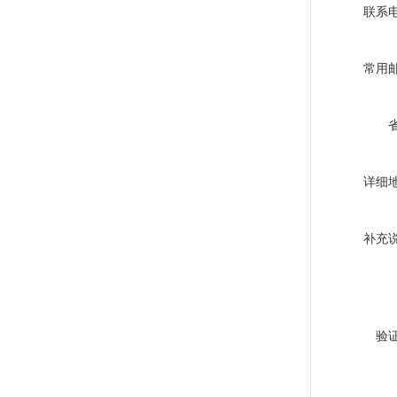
联系
常用
详细
补充
验