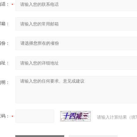
电话：
邮箱：
省份：
地址：
说明：
证码：
请输入计算结果（填