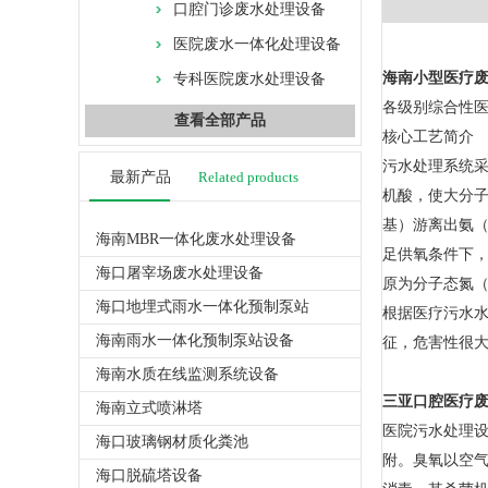
口腔门诊废水处理设备
医院废水一体化处理设备
海南小型医疗
专科医院废水处理设备
各级别综合性医
查看全部产品
核心工艺简介
污水处理系统采
最新产品
Related products
机酸，使大分
基）游离出氨（N
海南MBR一体化废水处理设备
足供氧条件下，自
海口屠宰场废水处理设备
原为分子态氮（
海口地埋式雨水一体化预制泵站
根据医疗污水
海南雨水一体化预制泵站设备
征，危害性很
海南水质在线监测系统设备
三亚口腔医疗
海南立式喷淋塔
医院污水处理
海口玻璃钢材质化粪池
附。臭氧以空气
海口脱硫塔设备