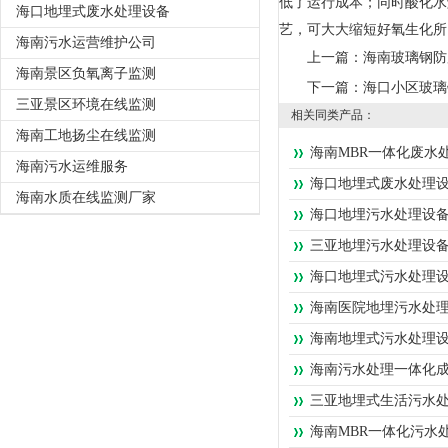
低了运行成本；同时酸化水
海口地埋式废水处理设备
艺，可大大缩短好氧生化所
海南污水运营维护公司
上一篇：
海南玻璃钢防
海南景区负氧离子监测
下一篇：
海口小区玻璃
三亚景区环境在线监测
相关同类产品：
海南工地扬尘在线监测
海南MBR一体化废水
海南污水运维服务
海口地埋式废水处理
海南水质在线监测厂家
海口地埋污水处理设
三亚地埋污水处理设
海口地埋式污水处理
海南医院地埋污水处
海南地埋式污水处理
海南污水处理一体化
三亚地埋式生活污水
海南MBR一体化污水