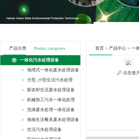
产品分类
Product categories
首页
>
产品中心
>
一
一体化污水处理设备
地埋式一体化废水处理设备
点击放
大型_小型生活污水处理
新农村生活废水处理设备
机械加工污水一体化处理
洗涤废水处理一体化设备
海南生活餐具废水处理设备
生活污水处理设备