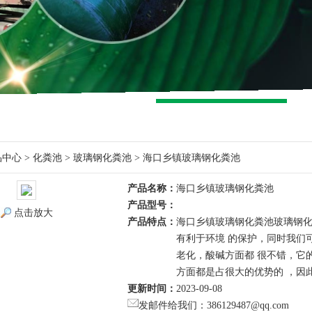
品中心
>
化粪池
>
玻璃钢化粪池
> 海口乡镇玻璃钢化粪池
产品名称：
海口乡镇玻璃钢化粪池
产品型号：
点击放大
产品特点：
海口乡镇玻璃钢化粪池玻璃钢
有利于环境 的保护，同时我们
老化，酸碱方面都 很不错，它
方面都是占很大的优势的 ，因
更新时间：
2023-09-08
发邮件给我们：386129487@qq.com