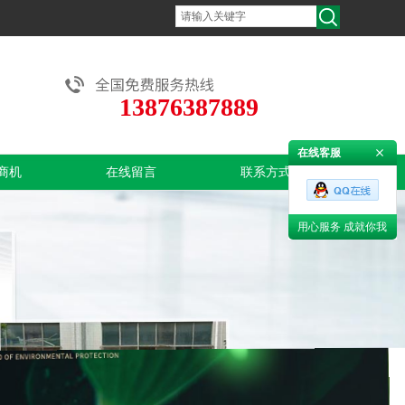
13876387889
在线客服
商机
在线留言
联系方式
用心服务 成就你我