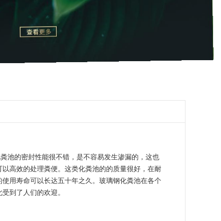
化粪池的密封性能很不错，是不容易发生渗漏的，这也
可以高效的处理粪便。这类化粪池的的质量很好，在耐
的使用寿命可以长达五十年之久。玻璃钢化粪池在各个
此受到了人们的欢迎。