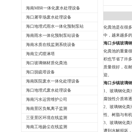
海南MBR一体化废水处理设备
海口屠宰场废水处理设备
海口地埋式雨水一体化预制泵站
化粪池是在很多
中，越来越多的
海南雨水一体化预制泵站设备
海口乡镇玻璃
海南水质在线监测系统设备
化粪池的重量很
海南立式喷淋塔
积也节省了许多
海口玻璃钢材质化粪池
质量很好，在耐
海口脱硫塔设备
迎。
海南医院废水一体化处理设备
海口乡镇玻璃
海口地埋式废水处理设备
1、玻璃钢化
腐蚀性介质将
海南污水运营维护公司
2、玻璃钢化
海南景区负氧离子监测
性、树脂与有机
三亚景区环境在线监测
3、玻璃钢化
海南工地扬尘在线监测
遭到水解损坏