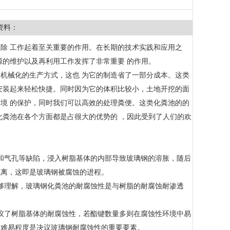
资料：
除 工作起着至关重要的作用。在长期的技术实践和应用之
源的维护以及再利用工作发挥了非常重要 的作用。
机械化的生产方式，这也 为它的制造省了一部分成本。这类
安装起来轻松快捷。同时因为它的体积比较小，土地开挖的面
境 的保护，同时我们可以高效的处理粪便。这类化粪池的的
化粪池在各个方面都是占很大的优势的 ，因此受到了人们的欢
和气孔等缺陷，浸入树脂基体的内部导致玻璃钢的溶胀，随后
脱离，这即是玻璃钢被腐蚀的进程。
够理解，玻璃钢化粪池的耐腐蚀性是与树脂的耐腐蚀耐渗透
议了树脂基体的耐腐蚀性，若酯键数量多则在腐蚀性环境中易
解难易程度是决议玻璃钢耐腐蚀性的重要要素。