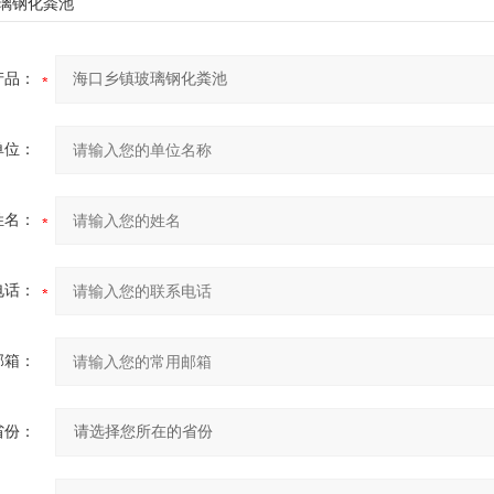
玻璃钢化粪池
产品：
单位：
姓名：
电话：
邮箱：
省份：