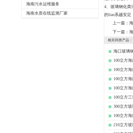
海南污水运维服务
4、玻璃钢化粪
海南水质在线监测厂家
的lian系越
上一篇：
下一篇：
相关同类产品：
海口玻璃
100立方
100立方
100立方
100立方
100立方
300立方
100立方
210立方