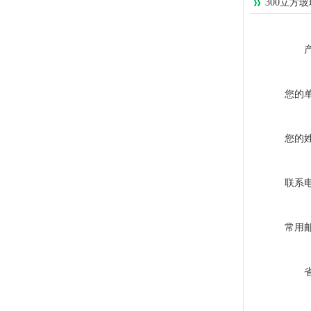
300立方
您的
您的
联系
常用