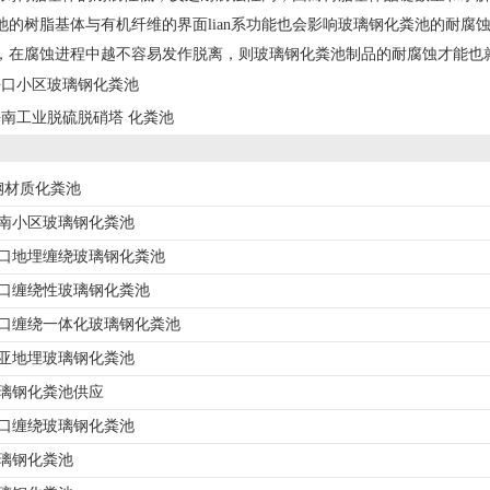
池的树脂基体与有机纤维的界面lian系功能也会影响玻璃钢化粪池的耐
安定，在腐蚀进程中越不容易发作脱离，则玻璃钢化粪池制品的耐腐蚀才能也
海口小区玻璃钢化粪池
海南工业脱硫脱硝塔 化粪池
钢材质化粪池
海南小区玻璃钢化粪池
海口地埋缠绕玻璃钢化粪池
海口缠绕性玻璃钢化粪池
海口缠绕一体化玻璃钢化粪池
三亚地埋玻璃钢化粪池
玻璃钢化粪池供应
海口缠绕玻璃钢化粪池
玻璃钢化粪池