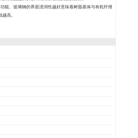
腐蚀功能。玻璃钢的界面浸润性越好意味着树脂基体与有机纤维
就越高。