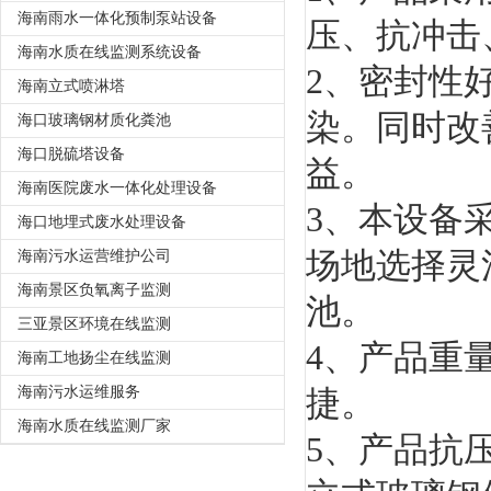
海南雨水一体化预制泵站设备
压、抗冲击
海南水质在线监测系统设备
2、密封性
海南立式喷淋塔
染。同时改
海口玻璃钢材质化粪池
海口脱硫塔设备
益。
海南医院废水一体化处理设备
3、本设备
海口地埋式废水处理设备
场地选择灵
海南污水运营维护公司
海南景区负氧离子监测
池。
三亚景区环境在线监测
4、产品重
海南工地扬尘在线监测
海南污水运维服务
捷。
海南水质在线监测厂家
5、产品抗