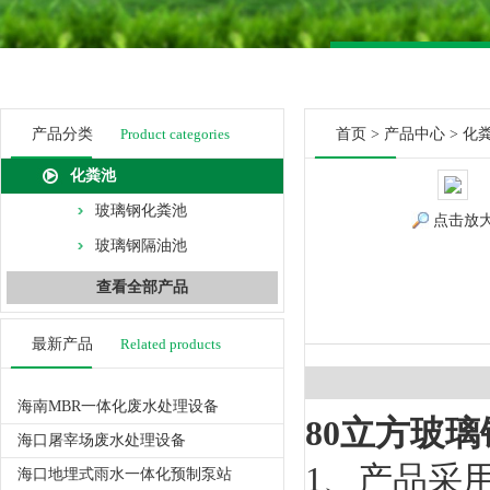
产品分类
Product categories
首页
>
产品中心
>
化
化粪池
玻璃钢化粪池
点击放
玻璃钢隔油池
查看全部产品
最新产品
Related products
海南MBR一体化废水处理设备
80立方玻
海口屠宰场废水处理设备
1、产品采
海口地埋式雨水一体化预制泵站