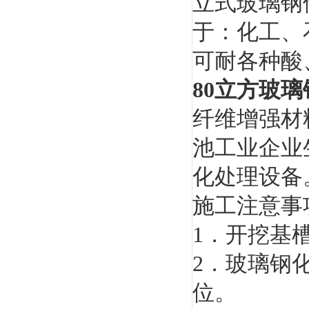
立式玻璃钢
于：化工、
可耐各种酸
80立方玻
纤维增强材
池工业企业
化处理设备
施工注意事
1．开挖基
2．玻璃钢
位。