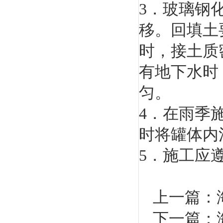
3．玻璃钢
移。回填土
时，接土质
有地下水时
匀。
4．在雨季
时将罐体内
5．施工应
上一篇：
下一篇：