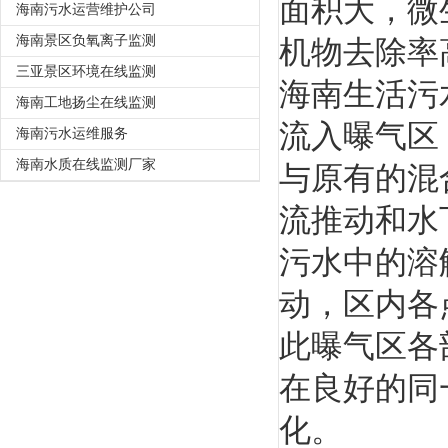
面积大，微
海南污水运营维护公司
海南景区负氧离子监测
机物去除率
三亚景区环境在线监测
海南生活污
海南工地扬尘在线监测
流入曝气区
海南污水运维服务
海南水质在线监测厂家
与原有的混
流推动和水
污水中的溶
动，区内各
此曝气区各
在良好的同
化。