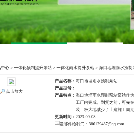
品中心
>
一体化预制提升泵站
>
一体化雨水提升泵站
> 海口地埋雨水预制
产品名称：
海口地埋雨水预制泵站
产品型号：
点击放大
产品特点：
海口地埋雨水预制泵站泵站作
工厂内完成。到货之前，可先
装，极大地减少了土建施工周
更新时间：
2023-09-08
发邮件给我们：386129487@qq.com