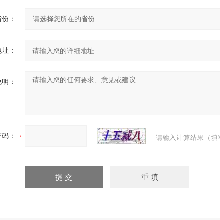
省份：
地址：
说明：
证码：
请输入计算结果（填