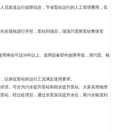
理人员发送运行故障信息，节省泵站运行的人工管理费用，实
可先在场地进行开挖，泵站到场后，现场只需将泵站整体安
使用寿命可达50年以上。选用设备部件故障率低，潜污泵、格
站，以保证泵站的运行工况满足使用要求。
洪排涝。可分为污水提升泵站和雨水提升泵站。大多采用地埋
的泵站。经过处理后，通过水泵加压提升水位，将污水输送到