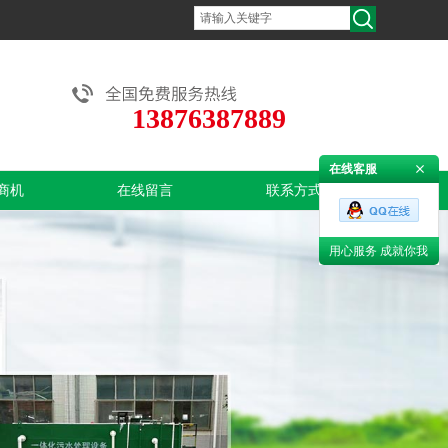
13876387889
在线客服
商机
在线留言
联系方式
用心服务 成就你我