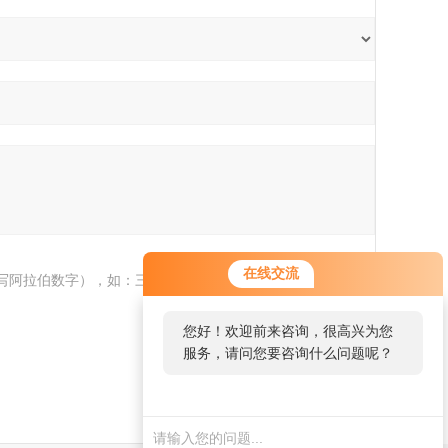
您好！欢迎前来咨询，很高兴为您
在线交流
写阿拉伯数字），如：三加四=7
服务，请问您要咨询什么问题呢？
您好，看您停留很久了，是否找到
了需求产品，您可以直接在线与我
联系！