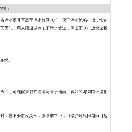
资料：
，将污水提升至高于污水管网水位，保证污水流畅排放，快速
降雨天气，用来疏通城市地下污水管道，保证雨水排放快速畅
制系统。
检查井，可选配景观式管理房置于地面，很好的与周围环境相
点时，也不会散发臭气，影响非常小，可减少环境问题而引起