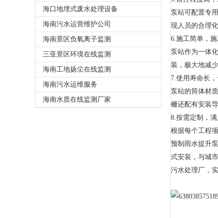
海口地埋式废水处理设备
泵站可配置专
海南污水运营维护公司
现人员的合理
6.施工简单，
海南景区负氧离子监测
泵站作为一体
三亚景区环境在线监测
装，极大地减
海南工地扬尘在线监测
7.使用寿命长
海南污水运维服务
泵站的筒体材质
海南水质在线监测厂家
栅还配有安装
8.按需定制，
根据每个工程
预制雨水提升
式安装，与城
污水处理厂，