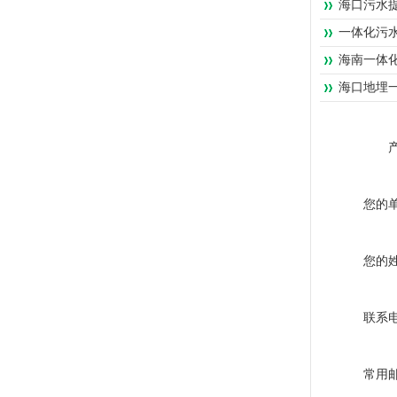
海口污水
一体化污
海南一体
海口地埋
您的
您的
联系
常用