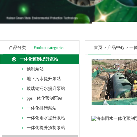
产品分类
Product categories
首页
>
产品中心
>
一
一体化预制提升泵站
预制泵站
地下污水提升泵站
玻璃钢污水提升泵站
pps一体化预制泵站
一体化排污泵站
一体化雨水提升泵站
一体化提升预制泵站