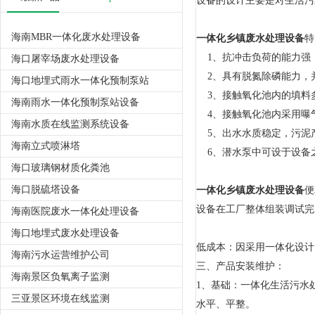
设备的设计主要是对生活污
海南MBR一体化废水处理设备
一体化乡镇废水处理设备
特
1、抗冲击负荷的能力强，
海口屠宰场废水处理设备
2、具有脱氮除磷能力，
海口地埋式雨水一体化预制泵站
3、接触氧化池内的填料
海南雨水一体化预制泵站设备
4、接触氧化池内采用曝
海南水质在线监测系统设备
5、出水水质稳定，污泥
海南立式喷淋塔
6、潜水泵中可设于设备
海口玻璃钢材质化粪池
海口脱硫塔设备
一体化乡镇废水处理设备
便
设备在工厂整体组装调试完
海南医院废水一体化处理设备
海口地埋式废水处理设备
低成本：因采用一体化设计
海南污水运营维护公司
三、产品安装维护：
海南景区负氧离子监测
1、基础：一体化生活污水
三亚景区环境在线监测
水平、平整。