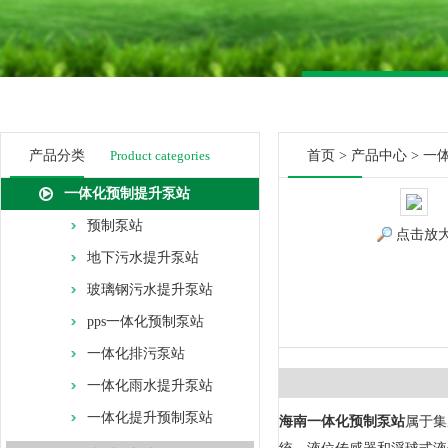
产品分类
Product categories
首页
>
产品中心
>
一
一体化预制提升泵站
预制泵站
点击放
地下污水提升泵站
玻璃钢污水提升泵站
pps一体化预制泵站
一体化排污泵站
一体化雨水提升泵站
一体化提升预制泵站
海南一体化预制泵站
属于集