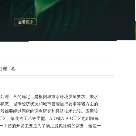
处理工程
水处理工艺的确定，是根据城市水环境质量要求、来水
展状态、城市经济状况和城市管理运行要求等诸方面的
一般都要经过周密的调查研究和经济技术比较。应用较
R工艺、氧化沟工艺等类型。A-O或A-A-O工艺也叫缺氧-
这一工艺的开发主要是为了满足脱氮除磷的需要，这是一