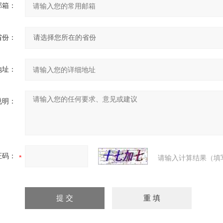
邮箱：
省份：
地址：
说明：
证码：
请输入计算结果（填