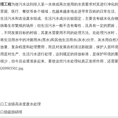
处理工程
为使污水达到排入某一水体或再次使用的水质要求对其进行净化
市景观、医疗、餐饮等各个领域，也越来越多地走进寻常百姓的日常生活
由生活污水和农业废水组成。生活污水成分比较固定，主要含有碳水化合
、病毒生存繁殖的场所；但生活污水一般不含有毒性，且具有一定的肥效
方，不同发展目标的村镇，其废水需要用不同的处理方法。在处理污水时
将生活用水中的冲厕用水(黑水)和其他生活用水(灰水)分开。灰水用自
排放量、复杂程度和处理费用，而且对发展农村清洁新能源，保护人居环
作用是对生产、生活污水进行处理，达到规定的排放标准，是保护环境的
站很少，但今后会逐渐多起来。要使这些污水处理站真正发挥作用，还需
海口工业级高浓度废水处理
海口脱硫脱硝塔