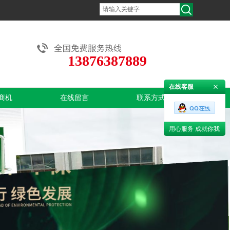
13876387889
在线客服
商机
在线留言
联系方式
用心服务 成就你我