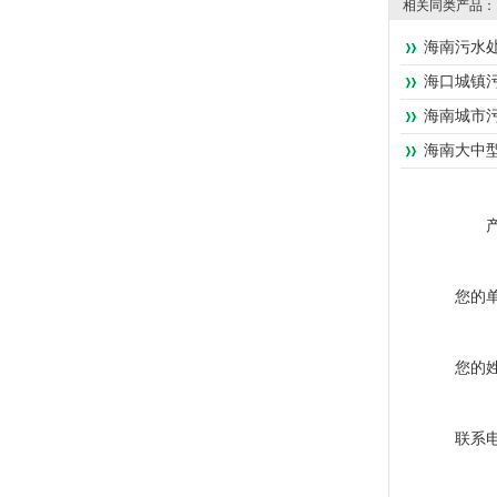
相关同类产品：
海南污水
海口城镇
海南城市
海南大中
您的
您的
联系