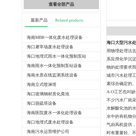
查看全部产品
最新产品
Related products
海南MBR一体化废水处理设备
海口大型污水
海口屠宰场废水处理设备
用物理处理法
海口地埋式雨水一体化预制泵站
系应用化学沉
海南雨水一体化预制泵站设备
物的处理要求
海南水质在线监测系统设备
城市污水处理
素综合确定的。
海南立式喷淋塔
A-O工艺也叫
海口玻璃钢材质化粪池
不少污水厂就
海口脱硫塔设备
水解酸化池的
海南医院废水一体化处理设备
水中的有机物
海口地埋式废水处理设备
气由风机提供
海南污水运营维护公司
时有重量轻、