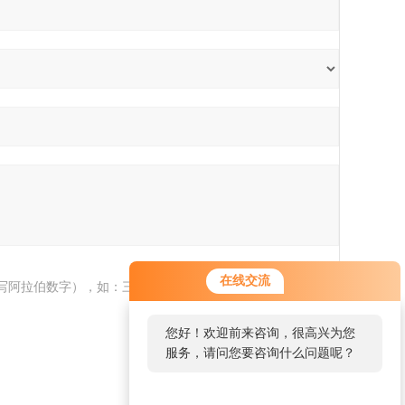
在线交流
写阿拉伯数字），如：三加四=7
您好！欢迎前来咨询，很高兴为您
服务，请问您要咨询什么问题呢？
您好，看您停留很久了，是否找到