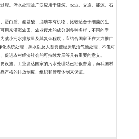
的过程。污水处理被广泛应用于建筑、农业、交通、能源、石
。
物、蛋白质、氨基酸、脂肪等有机物，比较适合于细菌的生
，可用来灌溉农田。农业废水的成分则多种多样，不同的季
，为减小污水排放量及其复杂程度，应结合国家正在大力推广
然净化系统处理，黑水以及人畜粪便经厌氧沼气池处理，不但可
境、促进农村经济社会的可持续发展等具有重要的意义。
重要设施。工业发达国家的污水处理站已经很普遍，而我国村
要靠严格的排放制度、组织和管理体制来保证。