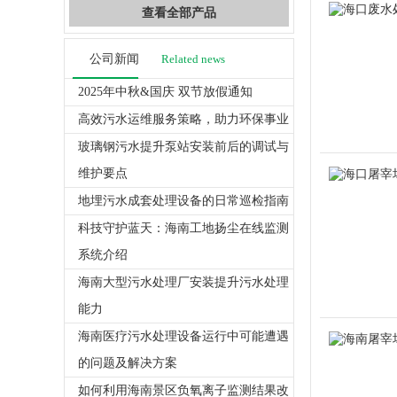
查看全部产品
公司新闻
Related news
2025年中秋&国庆 双节放假通知
高效污水运维服务策略，助力环保事业
玻璃钢污水提升泵站安装前后的调试与
维护要点
地埋污水成套处理设备的日常巡检指南
科技守护蓝天：海南工地扬尘在线监测
系统介绍
海南大型污水处理厂安装提升污水处理
能力
海南医疗污水处理设备运行中可能遭遇
的问题及解决方案
如何利用海南景区负氧离子监测结果改