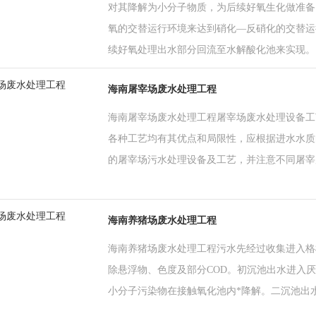
对其降解为小分子物质，为后续好氧生化做准备
氧的交替运行环境来达到硝化—反硝化的交替运
续好氧处理出水部分回流至水解酸化池来实现。
海南屠宰场废水处理工程
海南屠宰场废水处理工程屠宰场废水处理设备工
各种工艺均有其优点和局限性，应根据进水水质
的屠宰场污水处理设备及工艺，并注意不同屠宰
海南养猪场废水处理工程
海南养猪场废水处理工程污水先经过收集进入格
除悬浮物、色度及部分COD。初沉池出水进入
小分子污染物在接触氧化池内*降解。二沉池出