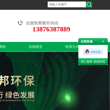
13876387889
在线客服
商机
在线留言
联系方式
用心服务 成就你我