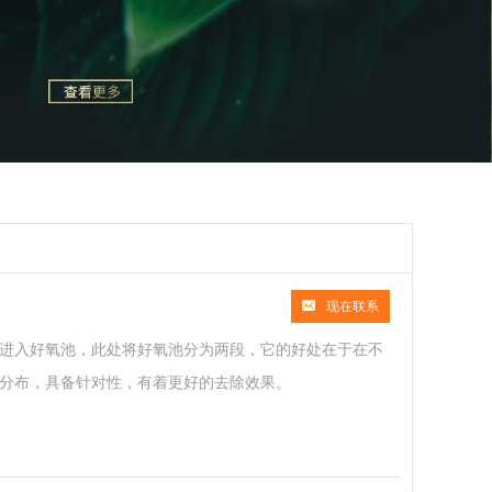
现在联系
进入好氧池，此处将好氧池分为两段，它的好处在于在不
分布，具备针对性，有着更好的去除效果。