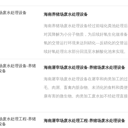
海南养猪场废水处理设备
海南养猪场废水处理设备经过前端化粪池处理后
对其降解为小分子物质，为后续好氧生化做准备
氧的交替运行环境来达到硝化—反硝化的交替运
续好氧处理出水部分回流至水解酸化池来实现。
海南屠宰场废水处理设备-养猪场废水处理设备
海南屠宰场废水处理设备在屠宰和肉类加工的过
毛、肉屑、畜禽内脏杂物、未消化的食料和粪便
康有害的微生物。肉类加工废水如不经处理直接
海南屠宰场废水处理工程-养猪场废水处理设备