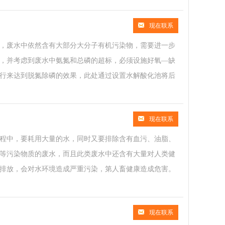
现在联系
，废水中依然含有大部分大分子有机污染物，需要进一步
，并考虑到废水中氨氮和总磷的超标，必须设施好氧—缺
行来达到脱氮除磷的效果，此处通过设置水解酸化池将后
现在联系
程中，要耗用大量的水，同时又要排除含有血污、油脂、
等污染物质的废水，而且此类废水中还含有大量对人类健
排放，会对水环境造成严重污染，第人畜健康造成危害。
现在联系