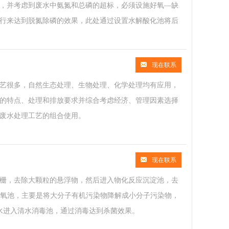
，并考虑到废水中氨氮和总磷的超标，必须设施好氧—缺
行来达到脱氮除磷的效果，此处通过设置水解酸化池将后
现在联系
艺很多，自然生态处理、生物处理、化学处理均有应用，
的特点、处理和排放要求并综合考虑经济、管理因素选择
废水处理工艺的组合使用。
现在联系
栅，去除大颗粒的悬浮物，然后进入物化反应沉淀池，去
厌氧池，主要是将大分子有机污染物降解成小分子污染物，
水进入清水消毒池，通过消毒达到杀菌效果。