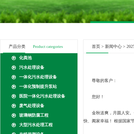
产品分类
Product categories
首页
>
新闻中心
> 2
化粪池
污水处理设备
一体化污水处理设备
尊敬的客户：
一体化预制提升泵站
医院一体化污水处理设备
您好！
废气处理设备
金秋送爽，月圆人安。值
玻璃钢防腐工程
快、阖家幸福！ 根据国家
大型污水处理工程