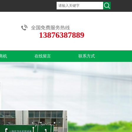
13876387889
商机
在线留言
联系方式