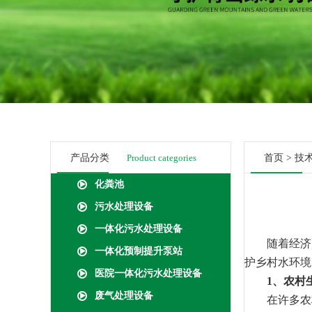
产品分类
Product categories
首页
>
技
化粪池
污水处理设备
一体化污水处理设备
随着经济的
一体化预制提升泵站
护乡村水环境
医院一体化污水处理设备
1、农村
废气处理设备
在许多农村