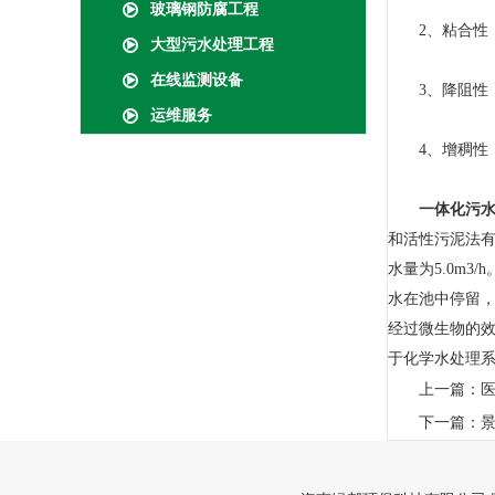
玻璃钢防腐工程
2、粘合性：
大型污水处理工程
在线监测设备
3、降阻性：P
运维服务
4、增稠性：P
一体化污
和活性污泥法
水量为5.0m
水在池中停留
经过微生物的
于化学水处理
上一篇：
下一篇：