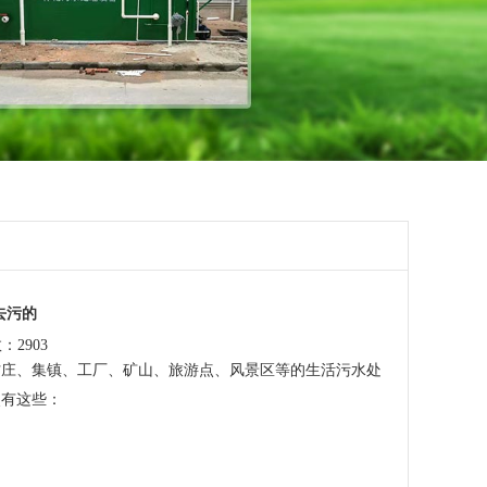
去污的
：2903
村庄、集镇、工厂、矿山、旅游点、风景区等的生活污水处
点有这些：