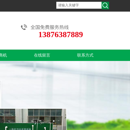
13876387889
商机
在线留言
联系方式