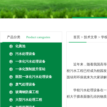
产品分类
Product categories
首页
>
技术文章
> 学
化粪池
污水处理设备
一体化污水处理设备
近年来，随着我国高等院
一体化预制提升泵站
校污水工程已经成为校园发
医院一体化污水处理设备
面绿邦环保就来为大家讲解
废气处理设备
学校污水处理设备在一定
玻璃钢防腐工程
积大于膜表面微孔径的物质
大型污水处理工程