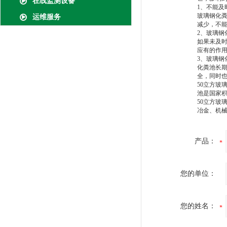
在线监测设备
1、不能及
玻璃钢化
运维服务
减少，不
2、玻璃钢
如果未及
应有的作
3、玻璃钢
化粪池长
全，同时
50立方玻
池是国家
50立方玻
冶金、机
产品：
您的单位：
您的姓名：