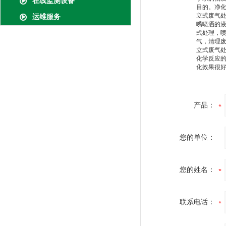
在线监测设备
目的。净
立式废气
运维服务
嘴喷洒的
式处理，
气，清理
立式废气
化学反应
化效果很
产品：
您的单位：
您的姓名：
联系电话：