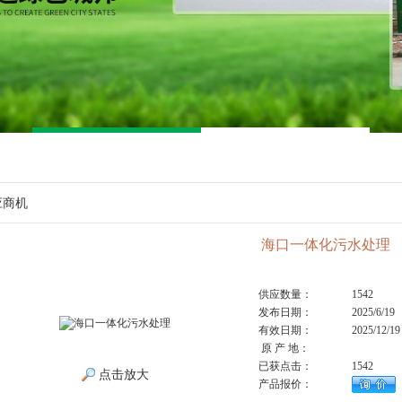
应商机
海口一体化污水处理
供应数量：
1542
发布日期：
2025/6/19
有效日期：
2025/12/19
原 产 地：
已获点击：
1542
点击放大
产品报价：