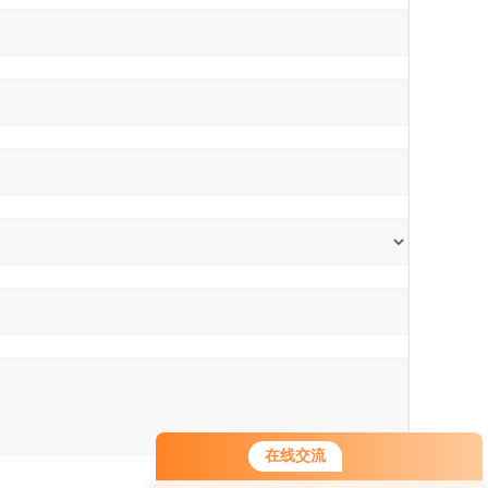
在线交流
您好！欢迎前来咨询，很高兴为您