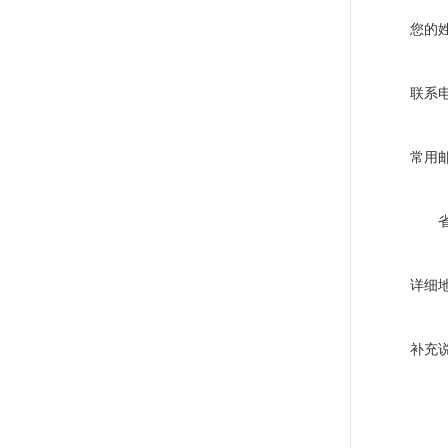
您的
联系
常用
详细
补充