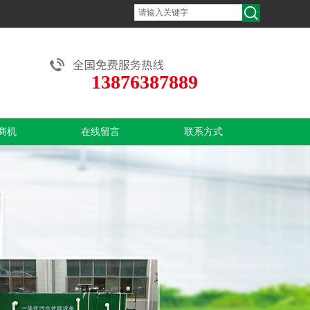
13876387889
商机
在线留言
联系方式