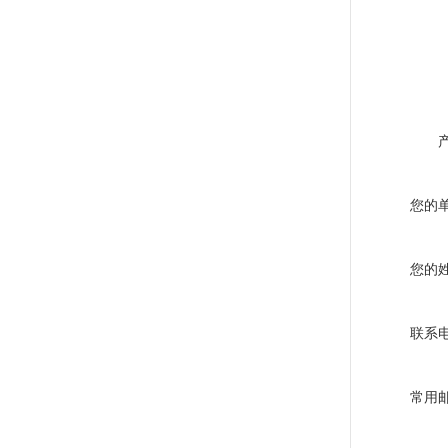
您的
您的
联系
常用