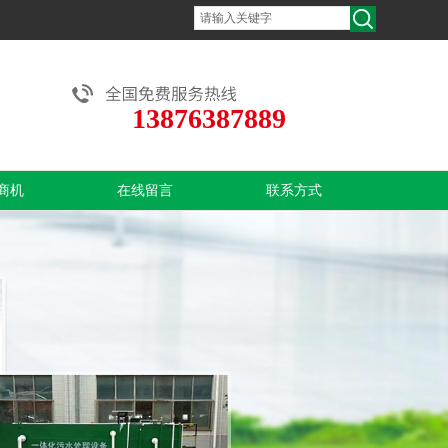
13876387889
商机
在线留言
联系方式