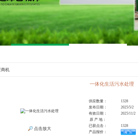
应商机
一体化生活污水处理
供应数量：
1328
发布日期：
2025/5/2
有效日期：
2025/11/2
原 产 地：
已获点击：
1328
点击放大
产品报价：