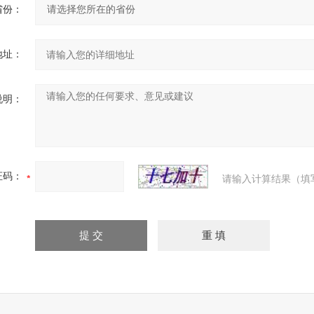
省份：
地址：
说明：
证码：
请输入计算结果（填